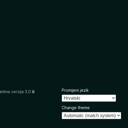
Promijeni jezik
etima verzija 3.0
ili
Change theme