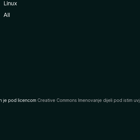
Linux
All
ran je pod licencom
Creative Commons Imenovanje dijeli pod istim uvj