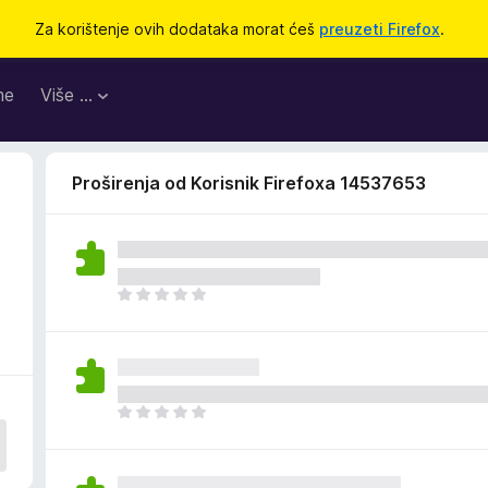
Za korištenje ovih dodataka morat ćeš
preuzeti Firefox
.
me
Više …
Proširenja od Korisnik Firefoxa 14537653
J
o
š
n
e
m
J
a
o
o
š
c
n