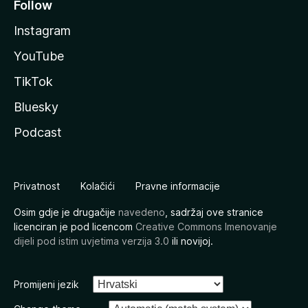
Follow
Instagram
YouTube
TikTok
Bluesky
Podcast
Privatnost
Kolačići
Pravne informacije
Osim gdje je drugačije
navedeno
, sadržaj ove stranice
licenciran je pod licencom
Creative Commons Imenovanje
dijeli pod istim uvjetima verzija 3.0
ili novijoj.
Promijeni jezik