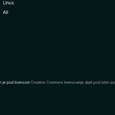
Linux
All
ran je pod licencom
Creative Commons Imenovanje dijeli pod istim uvj