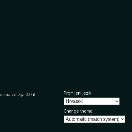
Promijeni jezik
etima verzija 3.0
ili
Change theme