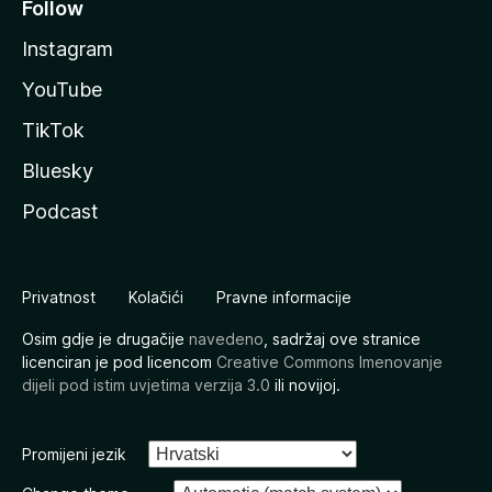
Follow
Instagram
YouTube
TikTok
Bluesky
Podcast
Privatnost
Kolačići
Pravne informacije
Osim gdje je drugačije
navedeno
, sadržaj ove stranice
licenciran je pod licencom
Creative Commons Imenovanje
dijeli pod istim uvjetima verzija 3.0
ili novijoj.
Promijeni jezik