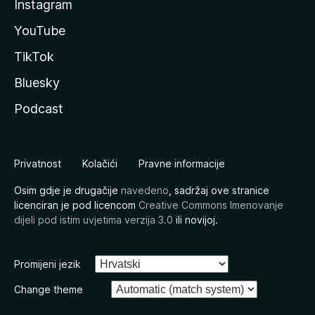
Instagram
YouTube
TikTok
Bluesky
Podcast
Privatnost
Kolačići
Pravne informacije
Osim gdje je drugačije
navedeno
, sadržaj ove stranice
licenciran je pod licencom
Creative Commons Imenovanje
dijeli pod istim uvjetima verzija 3.0
ili novijoj.
Promijeni jezik
Change theme