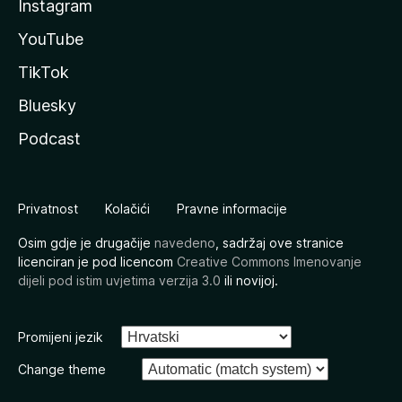
Instagram
YouTube
TikTok
Bluesky
Podcast
Privatnost
Kolačići
Pravne informacije
Osim gdje je drugačije
navedeno
, sadržaj ove stranice
licenciran je pod licencom
Creative Commons Imenovanje
dijeli pod istim uvjetima verzija 3.0
ili novijoj.
Promijeni jezik
Change theme