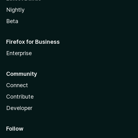
Nightly
Beta
Firefox for Business
Enterprise
Community
Connect
Contribute
Developer
Follow