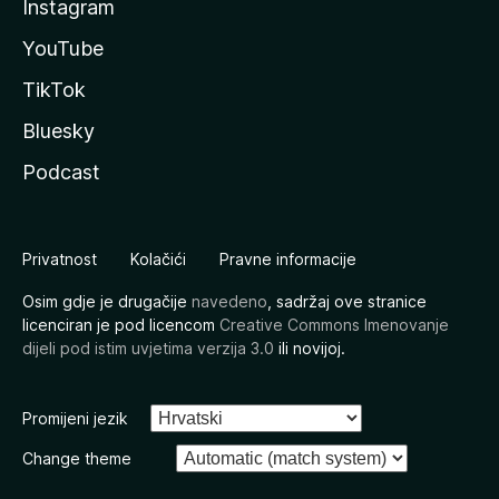
Instagram
YouTube
TikTok
Bluesky
Podcast
Privatnost
Kolačići
Pravne informacije
Osim gdje je drugačije
navedeno
, sadržaj ove stranice
licenciran je pod licencom
Creative Commons Imenovanje
dijeli pod istim uvjetima verzija 3.0
ili novijoj.
Promijeni jezik
Change theme