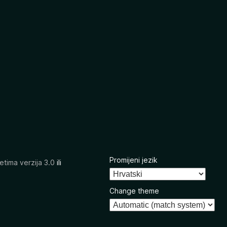
Promijeni jezik
etima verzija 3.0
ili
Change theme