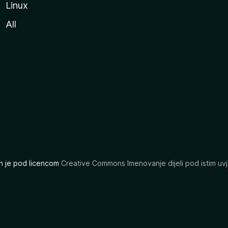
Linux
All
ran je pod licencom
Creative Commons Imenovanje dijeli pod istim uvj