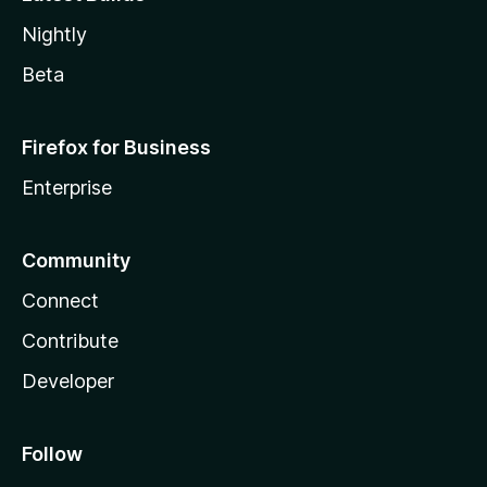
Nightly
Beta
Firefox for Business
Enterprise
Community
Connect
Contribute
Developer
Follow