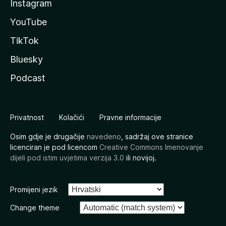
Instagram
YouTube
TikTok
Bluesky
Podcast
Privatnost
Kolačići
Pravne informacije
Osim gdje je drugačije
navedeno
, sadržaj ove stranice
licenciran je pod licencom
Creative Commons Imenovanje
dijeli pod istim uvjetima verzija 3.0
ili novijoj.
Promijeni jezik
Change theme