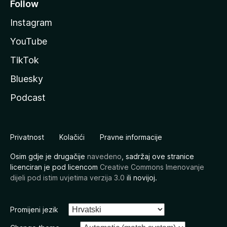
Follow
Instagram
YouTube
TikTok
Bluesky
Podcast
Privatnost
Kolačići
Pravne informacije
Osim gdje je drugačije
navedeno
, sadržaj ove stranice
licenciran je pod licencom
Creative Commons Imenovanje
dijeli pod istim uvjetima verzija 3.0
ili novijoj.
Promijeni jezik