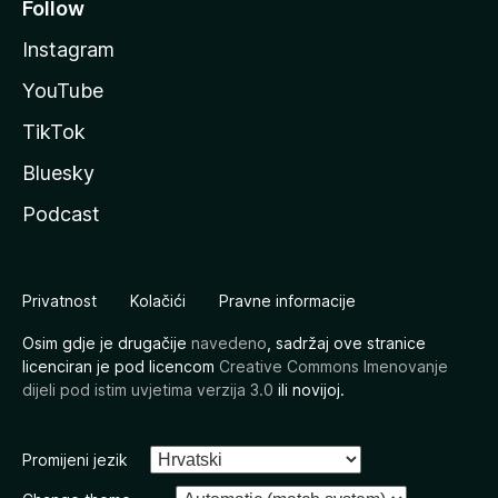
Follow
Instagram
YouTube
TikTok
Bluesky
Podcast
Privatnost
Kolačići
Pravne informacije
Osim gdje je drugačije
navedeno
, sadržaj ove stranice
licenciran je pod licencom
Creative Commons Imenovanje
dijeli pod istim uvjetima verzija 3.0
ili novijoj.
Promijeni jezik