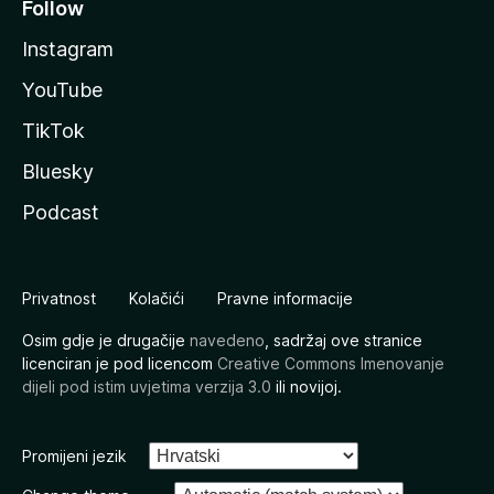
Follow
Instagram
YouTube
TikTok
Bluesky
Podcast
Privatnost
Kolačići
Pravne informacije
Osim gdje je drugačije
navedeno
, sadržaj ove stranice
licenciran je pod licencom
Creative Commons Imenovanje
dijeli pod istim uvjetima verzija 3.0
ili novijoj.
Promijeni jezik