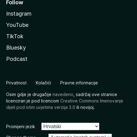
Follow
Instagram
YouTube
TikTok
Bluesky
Podcast
Privatnost
Kolačići
Pravne informacije
Osim gdje je drugačije
navedeno
, sadržaj ove stranice
licenciran je pod licencom
Creative Commons Imenovanje
dijeli pod istim uvjetima verzija 3.0
ili novijoj.
Promijeni jezik