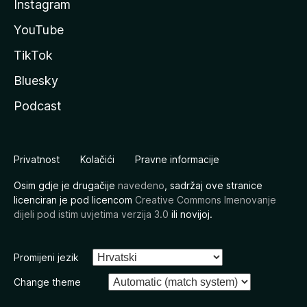
Instagram
YouTube
TikTok
Bluesky
Podcast
Privatnost
Kolačići
Pravne informacije
Osim gdje je drugačije
navedeno
, sadržaj ove stranice
licenciran je pod licencom
Creative Commons Imenovanje
dijeli pod istim uvjetima verzija 3.0
ili novijoj.
Promijeni jezik
Change theme