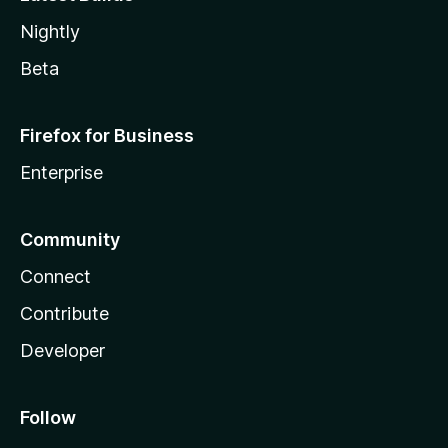
Nightly
Beta
Firefox for Business
Enterprise
Community
Connect
Contribute
Developer
Follow