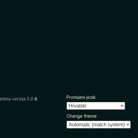
Promijeni jezik
etima verzija 3.0
ili
Change theme