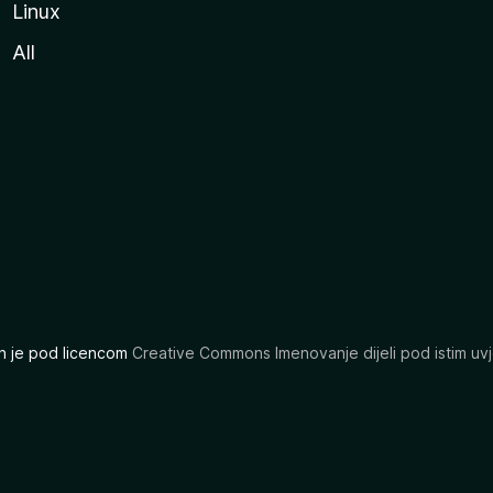
Linux
All
ran je pod licencom
Creative Commons Imenovanje dijeli pod istim uvj