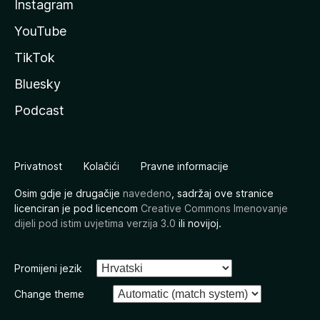
Instagram
YouTube
TikTok
Bluesky
Podcast
Privatnost
Kolačići
Pravne informacije
Osim gdje je drugačije
navedeno
, sadržaj ove stranice
licenciran je pod licencom
Creative Commons Imenovanje
dijeli pod istim uvjetima verzija 3.0
ili novijoj.
Promijeni jezik
Change theme