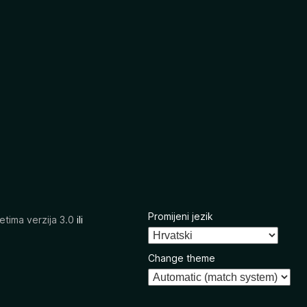
Promijeni jezik
etima verzija 3.0
ili
Change theme