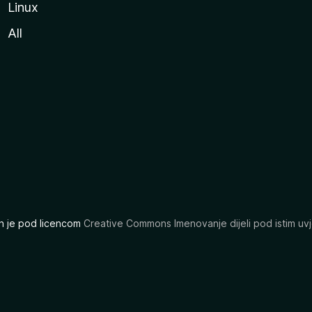
Linux
All
ran je pod licencom
Creative Commons Imenovanje dijeli pod istim uvj