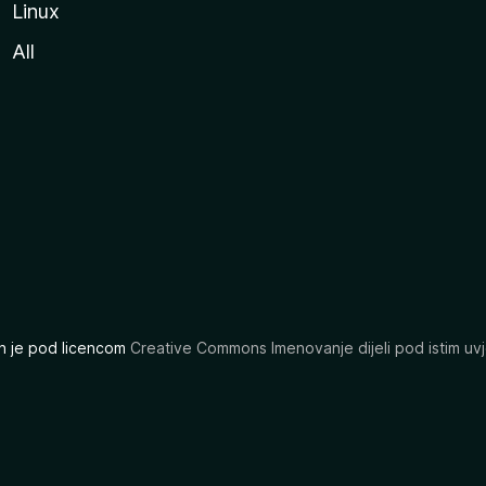
Linux
All
ran je pod licencom
Creative Commons Imenovanje dijeli pod istim uvj