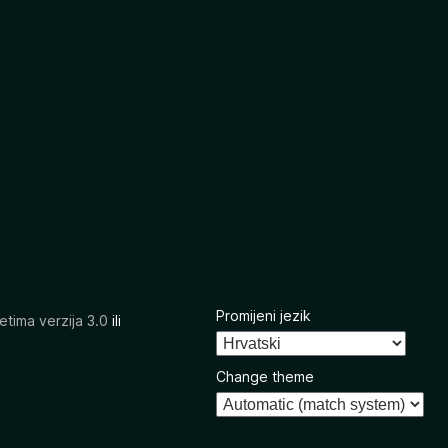
Promijeni jezik
etima verzija 3.0
ili
Change theme