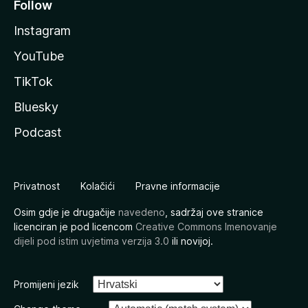
Follow
Instagram
YouTube
TikTok
Bluesky
Podcast
Privatnost
Kolačići
Pravne informacije
Osim gdje je drugačije
navedeno
, sadržaj ove stranice
licenciran je pod licencom
Creative Commons Imenovanje
dijeli pod istim uvjetima verzija 3.0
ili novijoj.
Promijeni jezik