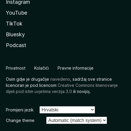
Instagram
YouTube
TikTok
Bluesky
Podcast
Privatnost
Kolačići
Pravne informacije
Osim gdje je drugačije
navedeno
, sadržaj ove stranice
licenciran je pod licencom
Creative Commons Imenovanje
dijeli pod istim uvjetima verzija 3.0
ili novijoj.
Promijeni jezik
Change theme