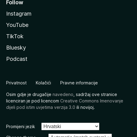
Follow
Instagram
YouTube
TikTok
Bluesky
Podcast
Privatnost
Kolačići
Pravne informacije
Osim gdje je drugačije
navedeno
, sadržaj ove stranice
licenciran je pod licencom
Creative Commons Imenovanje
dijeli pod istim uvjetima verzija 3.0
ili novijoj.
Promijeni jezik