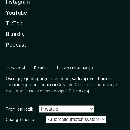
Instagram
YouTube
TikTok
Bluesky
Podcast
Privatnost
Kolačići
Pravne informacije
Osim gdje je drugačije
navedeno
, sadržaj ove stranice
licenciran je pod licencom
Creative Commons Imenovanje
dijeli pod istim uvjetima verzija 3.0
ili novijoj.
Promijeni jezik
Change theme