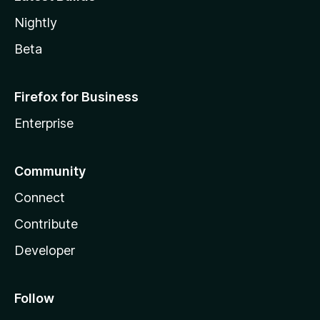
Nightly
Beta
Firefox for Business
Enterprise
Community
Connect
Contribute
Developer
Follow