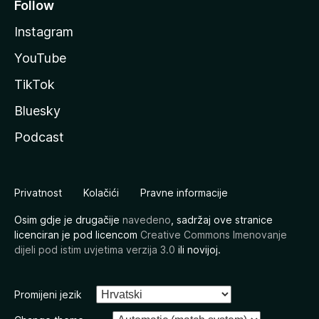
Follow
Instagram
YouTube
TikTok
Bluesky
Podcast
Privatnost
Kolačići
Pravne informacije
Osim gdje je drugačije
navedeno
, sadržaj ove stranice
licenciran je pod licencom
Creative Commons Imenovanje
dijeli pod istim uvjetima verzija 3.0
ili novijoj.
Promijeni jezik