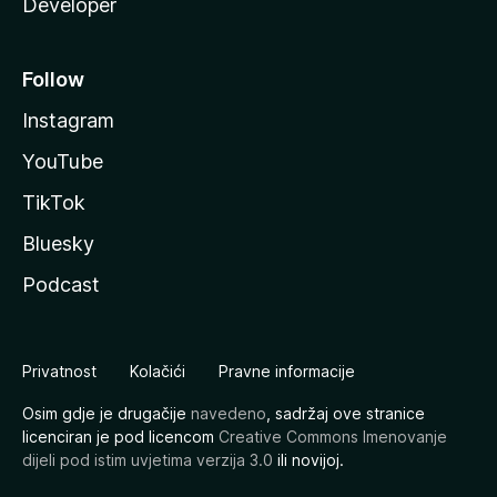
Developer
Follow
Instagram
YouTube
TikTok
Bluesky
Podcast
Privatnost
Kolačići
Pravne informacije
Osim gdje je drugačije
navedeno
, sadržaj ove stranice
licenciran je pod licencom
Creative Commons Imenovanje
dijeli pod istim uvjetima verzija 3.0
ili novijoj.