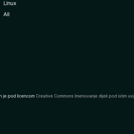
Linux
All
ran je pod licencom
Creative Commons Imenovanje dijeli pod istim uvj