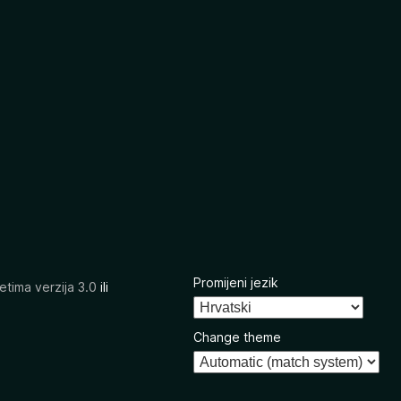
Promijeni jezik
etima verzija 3.0
ili
Change theme