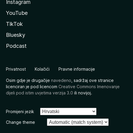
Instagram
YouTube
TikTok
Bluesky
Podcast
Privatnost
Kolačići
Pravne informacije
Osim gdje je drugačije
navedeno
, sadržaj ove stranice
licenciran je pod licencom
Creative Commons Imenovanje
dijeli pod istim uvjetima verzija 3.0
ili novijoj.
Promijeni jezik
Change theme