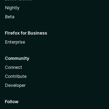
Nightly
Beta
Firefox for Business
Enterprise
Community
Connect
Contribute
Developer
Follow