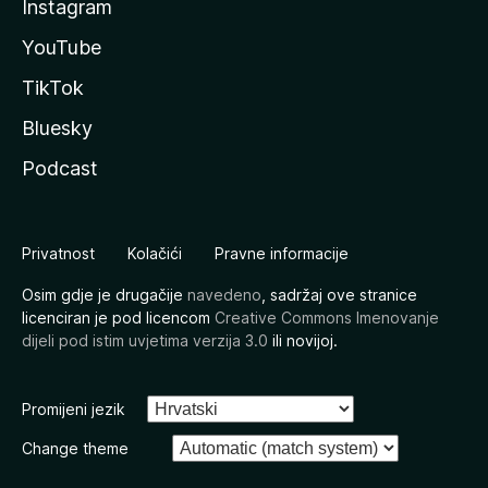
Instagram
YouTube
TikTok
Bluesky
Podcast
Privatnost
Kolačići
Pravne informacije
Osim gdje je drugačije
navedeno
, sadržaj ove stranice
licenciran je pod licencom
Creative Commons Imenovanje
dijeli pod istim uvjetima verzija 3.0
ili novijoj.
Promijeni jezik
Change theme