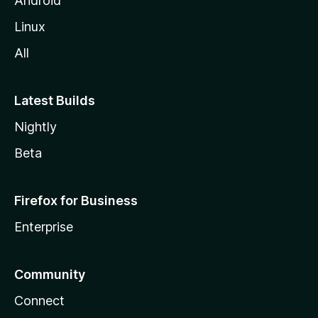
Android
e
Linux
All
Latest Builds
Nightly
Beta
Firefox for Business
Enterprise
Community
Connect