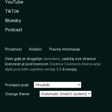
YouTube
TikTok
Bluesky
Podcast
Privatnost
Kolačići
Pravne informacije
Osim gdje je drugačije
navedeno
, sadržaj ove stranice
licenciran je pod licencom
Creative Commons Imenovanje
dijeli pod istim uvjetima verzija 3.0
ili novijoj.
Promijeni jezik
Change theme