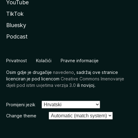
YouTube
TikTok
Bluesky
Podcast
Privatnost
Kolačići
Pravne informacije
Osim gdje je drugačije
navedeno
, sadržaj ove stranice
licenciran je pod licencom
Creative Commons Imenovanje
dijeli pod istim uvjetima verzija 3.0
ili novijoj.
Promijeni jezik
Change theme