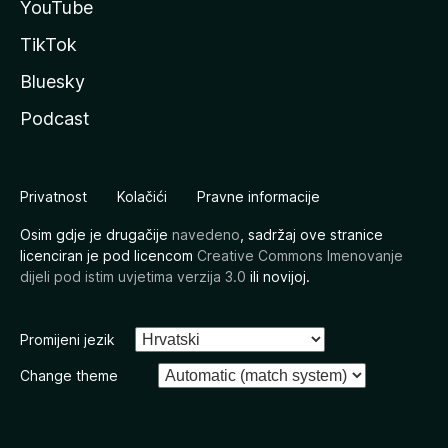
YouTube
TikTok
Bluesky
Podcast
Privatnost
Kolačići
Pravne informacije
Osim gdje je drugačije
navedeno
, sadržaj ove stranice
licenciran je pod licencom
Creative Commons Imenovanje
dijeli pod istim uvjetima verzija 3.0
ili novijoj.
Promijeni jezik
Change theme