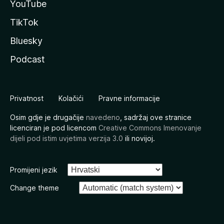
YouTube
TikTok
Bluesky
Podcast
Privatnost
Kolačići
Pravne informacije
Osim gdje je drugačije
navedeno
, sadržaj ove stranice
licenciran je pod licencom
Creative Commons Imenovanje
dijeli pod istim uvjetima verzija 3.0
ili novijoj.
Promijeni jezik
Change theme