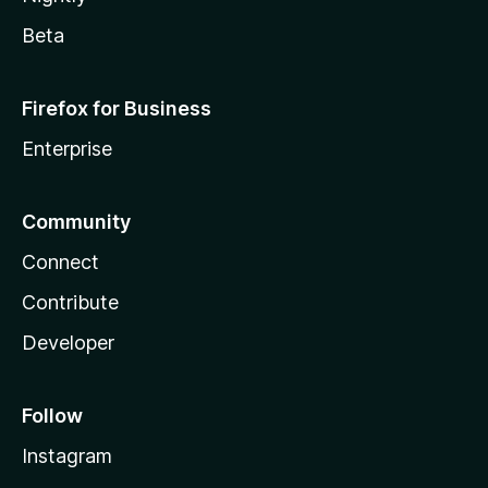
Beta
Firefox for Business
Enterprise
Community
Connect
Contribute
Developer
Follow
Instagram