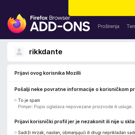
D
o
Proširenja
Te
d
a
c
rikkdante
i
z
a
Prijavi ovog korisnika Mozilli
p
r
Pošalji neke povratne informacije o korisničkom pr
e
g
To je spam
l
Primjer: Popis oglašava nepovezane proizvode ili usluge.
e
d
Prijavi korisnički profil jer je nezakonit ili nije u sk
n
i
Sadrži mrzak, nasilan, obmanjujući ili drugi neprikladan sad