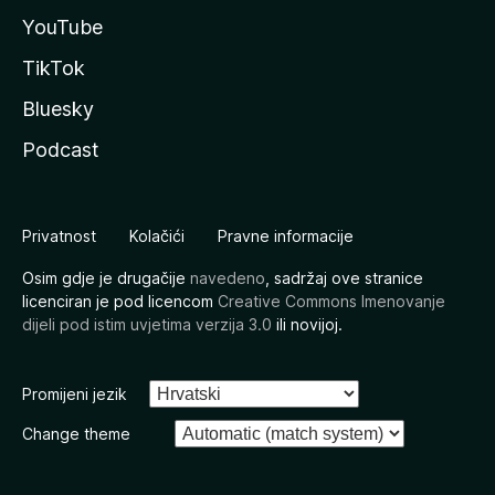
YouTube
TikTok
Bluesky
Podcast
Privatnost
Kolačići
Pravne informacije
Osim gdje je drugačije
navedeno
, sadržaj ove stranice
licenciran je pod licencom
Creative Commons Imenovanje
dijeli pod istim uvjetima verzija 3.0
ili novijoj.
Promijeni jezik
Change theme