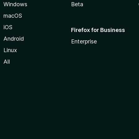
Windows
Beta
macOS
iOS
Firefox for Business
Android
Enterprise
Linux
All