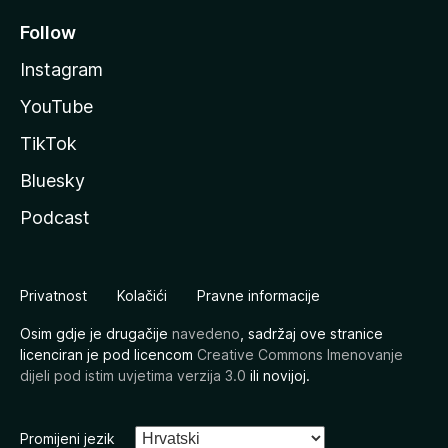
Follow
Instagram
YouTube
TikTok
Bluesky
Podcast
Privatnost
Kolačići
Pravne informacije
Osim gdje je drugačije
navedeno
, sadržaj ove stranice
licenciran je pod licencom
Creative Commons Imenovanje
dijeli pod istim uvjetima verzija 3.0
ili novijoj.
Promijeni jezik