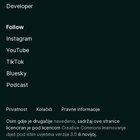
Developer
Follow
Instagram
YouTube
TikTok
Bluesky
Podcast
Privatnost
Kolačići
Pravne informacije
Osim gdje je drugačije
navedeno
, sadržaj ove stranice
licenciran je pod licencom
Creative Commons Imenovanje
dijeli pod istim uvjetima verzija 3.0
ili novijoj.