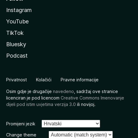
Instagram
YouTube
TikTok
Bluesky
Podcast
Privatnost
Kolačići
Pravne informacije
Osim gdje je drugačije
navedeno
, sadržaj ove stranice
licenciran je pod licencom
Creative Commons Imenovanje
dijeli pod istim uvjetima verzija 3.0
ili novijoj.
Promijeni jezik
Change theme