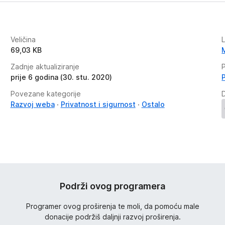
Veličina
69,03 KB
Zadnje aktualiziranje
P
prije 6 godina (30. stu. 2020)
Povezane kategorije
Razvoj weba
Privatnost i sigurnost
Ostalo
Podrži ovog programera
Programer ovog proširenja te moli, da pomoću male
donacije podržiš daljnji razvoj proširenja.