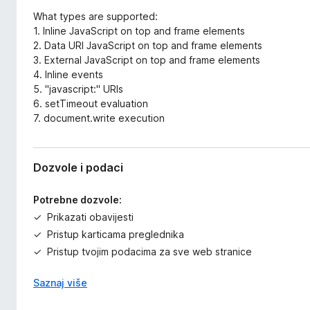
What types are supported:
1. Inline JavaScript on top and frame elements
2. Data URI JavaScript on top and frame elements
3. External JavaScript on top and frame elements
4. Inline events
5. "javascript:" URIs
6. setTimeout evaluation
7. document.write execution
Dozvole i podaci
Potrebne dozvole:
Prikazati obavijesti
Pristup karticama preglednika
Pristup tvojim podacima za sve web stranice
Saznaj više