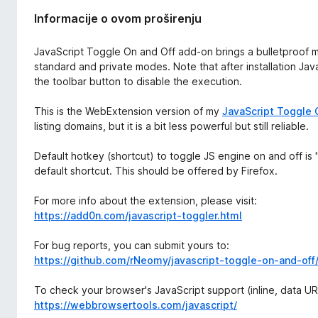
Informacije o ovom proširenju
JavaScript Toggle On and Off add-on brings a bulletproof m
standard and private modes. Note that after installation Jav
the toolbar button to disable the execution.
This is the WebExtension version of my
JavaScript Toggle 
listing domains, but it is a bit less powerful but still reliable.
Default hotkey (shortcut) to toggle JS engine on and off is "Alt
default shortcut. This should be offered by Firefox.
For more info about the extension, please visit:
https://add0n.com/javascript-toggler.html
For bug reports, you can submit yours to:
https://github.com/rNeomy/javascript-toggle-on-and-off
To check your browser's JavaScript support (inline, data URI,
https://webbrowsertools.com/javascript/