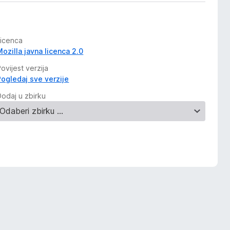
Licenca
Mozilla javna licenca 2.0
ovijest verzija
Pogledaj sve verzije
Dodaj u zbirku