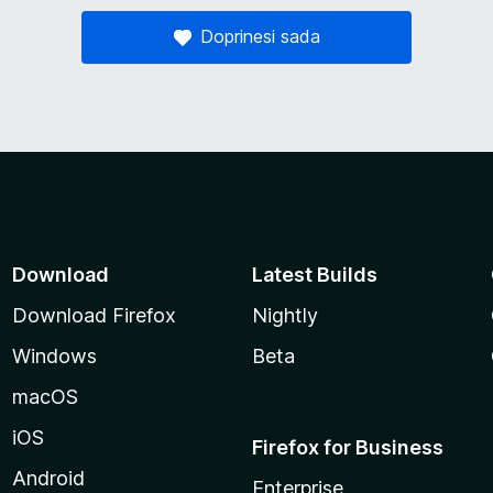
Doprinesi sada
Download
Latest Builds
Download Firefox
Nightly
Windows
Beta
macOS
iOS
Firefox for Business
Android
Enterprise