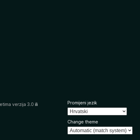
Promijeni jezik
etima verzija 3.0
ili
Change theme