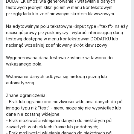
DODATEK umożliwia generowanie / wstawianie danych
testowych jednym kliknięciem w menu kontekstowym
przeglądarki lub zdefiniowanym skrótem klawiszowym.
Na edytowalnym polu tekstowym <input type="text"> należy
nacisnąć prawy przycisk myszy i wybrać interesującą daną
testową dostępną w menu kontekstowym DODATKU lub
nacisnąć wcześniej zdefiniowany skrót klawiszowy.
Wygenerowana dana testowa zostanie wstawiona do
wskazanego pola.
Wstawianie danych odbywa się metodą ręczną lub
automatyczną.
Znane ograniczenia:
- Brak lub ograniczone możliwości wklejania danych do pól
innego typu niż "text" - menu może się nie wyświetlać lub
dane nie zostaną wklejone;
- Brak możliwości wklejania danych do niektórych pól
zawartych w obiektach iframe lub podobnych;
- Brak możliwości wklejania danych do niektórych pól