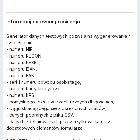
Informacije o ovom proširenju
Generator danych testowych pozwala na wygenerowanie /
uzupełnienie:
- numeru NIP,
- numeru REGON,
- numeru PESEL,
- numeru IBAN,
- numeru EAN,
- serii i numeru dowodu osobistego,
- numeru karty kredytowej,
- numeru KRS,
- domyślnego tekstu w trzech różnych długościach,
- ciągu składającego się z określonych znaków,
- danych pobranych z pliku CSV,
- danych zdefiniowanych przez użytkownika oraz
dodatkowych elementów formularza.