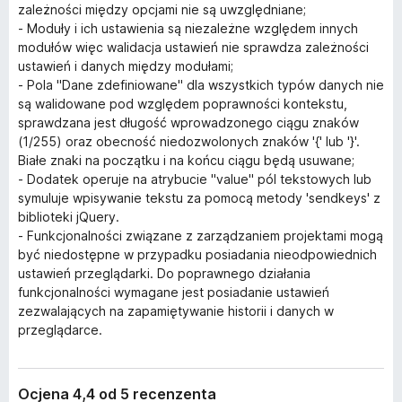
zależności między opcjami nie są uwzględniane;
- Moduły i ich ustawienia są niezależne względem innych
modułów więc walidacja ustawień nie sprawdza zależności
ustawień i danych między modułami;
- Pola "Dane zdefiniowane" dla wszystkich typów danych nie
są walidowane pod względem poprawności kontekstu,
sprawdzana jest długość wprowadzonego ciągu znaków
(1/255) oraz obecność niedozwolonych znaków '{' lub '}'.
Białe znaki na początku i na końcu ciągu będą usuwane;
- Dodatek operuje na atrybucie "value" pól tekstowych lub
symuluje wpisywanie tekstu za pomocą metody 'sendkeys' z
biblioteki jQuery.
- Funkcjonalności związane z zarządzaniem projektami mogą
być niedostępne w przypadku posiadania nieodpowiednich
ustawień przeglądarki. Do poprawnego działania
funkcjonalności wymagane jest posiadanie ustawień
zezwalających na zapamiętywanie historii i danych w
przeglądarce.
Ocjena 4,4 od 5 recenzenta