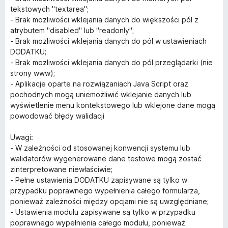
tekstowych "textarea";
- Brak możliwości wklejania danych do większości pól z
atrybutem "disabled" lub "readonly";
- Brak możliwości wklejania danych do pól w ustawieniach
DODATKU;
- Brak możliwości wklejania danych do pól przeglądarki (nie
strony www);
- Aplikacje oparte na rozwiązaniach Java Script oraz
pochodnych mogą uniemożliwić wklejanie danych lub
wyświetlenie menu kontekstowego lub wklejone dane mogą
powodować błędy walidacji
Uwagi:
- W zależności od stosowanej konwencji systemu lub
walidatorów wygenerowane dane testowe mogą zostać
zinterpretowane niewłaściwie;
- Pełne ustawienia DODATKU zapisywane są tylko w
przypadku poprawnego wypełnienia całego formularza,
ponieważ zależności między opcjami nie są uwzględniane;
- Ustawienia modułu zapisywane są tylko w przypadku
poprawnego wypełnienia całego modułu, ponieważ