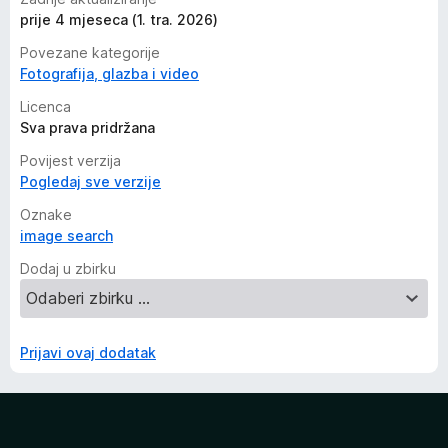
prije 4 mjeseca (1. tra. 2026)
Povezane kategorije
Fotografija, glazba i video
Licenca
Sva prava pridržana
Povijest verzija
Pogledaj sve verzije
Oznake
image search
Dodaj u zbirku
Prijavi ovaj dodatak