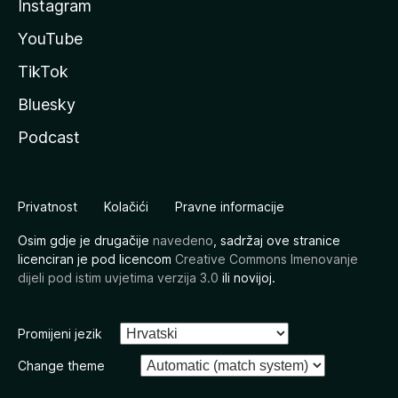
Instagram
YouTube
TikTok
Bluesky
Podcast
Privatnost
Kolačići
Pravne informacije
Osim gdje je drugačije
navedeno
, sadržaj ove stranice
licenciran je pod licencom
Creative Commons Imenovanje
dijeli pod istim uvjetima verzija 3.0
ili novijoj.
Promijeni jezik
Change theme