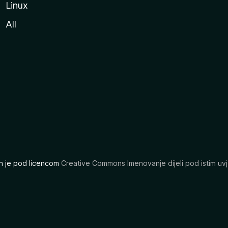
Linux
All
ran je pod licencom
Creative Commons Imenovanje dijeli pod istim uvj