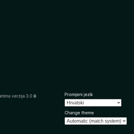
Promijeni jezik
etima verzija 3.0
ili
Change theme