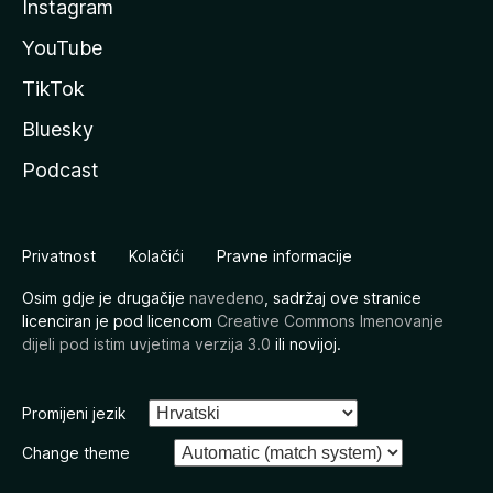
Instagram
YouTube
TikTok
Bluesky
Podcast
Privatnost
Kolačići
Pravne informacije
Osim gdje je drugačije
navedeno
, sadržaj ove stranice
licenciran je pod licencom
Creative Commons Imenovanje
dijeli pod istim uvjetima verzija 3.0
ili novijoj.
Promijeni jezik
Change theme