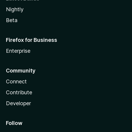
Nightly
Beta
Firefox for Business
Enterprise
Community
Connect
Contribute
Developer
Follow