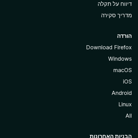
o
דיווח על תקלה
z
מדריך סקירה
i
l
l
הורדה
a
Download Firefox
Windows
macOS
iOS
Android
Linux
All
הבניות האחרונות