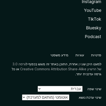
Instagram
YouTube
TikTok
Bluesky
Podcast
פרטיות
עוגיות
מידע משפטי
למעט היכן ש
צוין
אחרת, התוכן באתר זה מוגש בכפוף ל
גרסה 3.0
של הרשיון Creative Commons Attribution Share-Alike
או כל
גרסה עדכנית יותר.
שינוי שפה
שינוי ערכת נושא