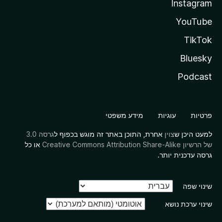
Instagram
YouTube
TikTok
Bluesky
Podcast
פרטיות
עוגיות
מידע משפטי
למעט היכן ש
צוין
אחרת, התוכן באתר זה מוגש בכפוף ל
גרסה 3.0
של הרשיון Creative Commons Attribution Share-Alike
או כל
גרסה עדכנית יותר.
שינוי שפה
שינוי ערכת נושא