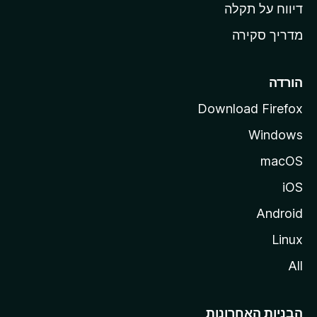
o
דיווח על תקלה
z
מדריך סקירה
i
l
l
הורדה
a
Download Firefox
Windows
macOS
iOS
Android
Linux
All
הבניות האחרונות