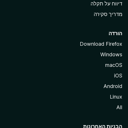
o
דיווח על תקלה
z
מדריך סקירה
i
l
l
הורדה
a
Download Firefox
Windows
macOS
iOS
Android
Linux
All
הבניות האחרונות