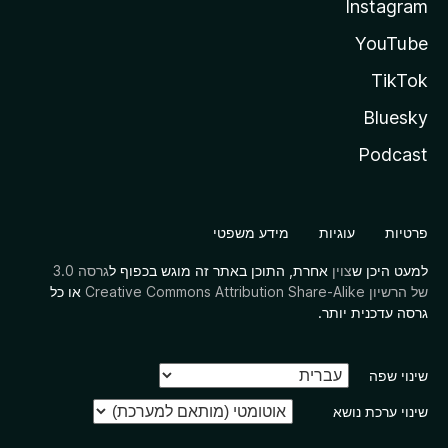
Instagram
YouTube
TikTok
Bluesky
Podcast
פרטיות
עוגיות
מידע משפטי
למעט היכן ש
צוין
אחרת, התוכן באתר זה מוגש בכפוף ל
גרסה 3.0
של הרשיון Creative Commons Attribution Share-Alike
או כל
גרסה עדכנית יותר.
שינוי שפה
שינוי ערכת נושא