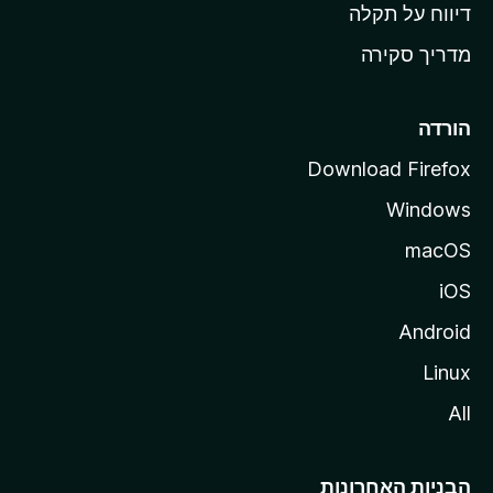
o
דיווח על תקלה
z
מדריך סקירה
i
l
l
הורדה
a
Download Firefox
Windows
macOS
iOS
Android
Linux
All
הבניות האחרונות