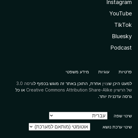
Instagram
YouTube
TikTok
Bluesky
Podcast
פרטיות
עוגיות
מידע משפטי
למעט היכן ש
צוין
אחרת, התוכן באתר זה מוגש בכפוף ל
גרסה 3.0
של הרשיון Creative Commons Attribution Share-Alike
או כל
גרסה עדכנית יותר.
שינוי שפה
שינוי ערכת נושא