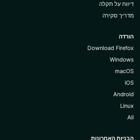
o
דיווח על תקלה
z
מדריך סקירה
i
l
l
הורדה
a
Download Firefox
Windows
macOS
iOS
Android
Linux
All
הבניות האחרונות