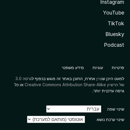
Instagram
YouTube
TikTok
Bluesky
Podcast
פרטיות
עוגיות
מידע משפטי
למעט היכן ש
צוין
אחרת, התוכן באתר זה מוגש בכפוף ל
גרסה 3.0
של הרשיון Creative Commons Attribution Share-Alike
או כל
גרסה עדכנית יותר.
שינוי שפה
שינוי ערכת נושא