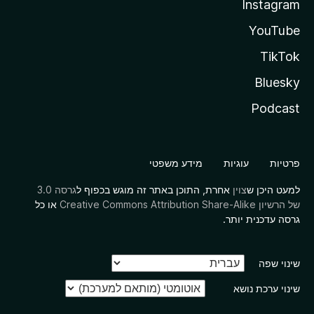
Instagram
YouTube
TikTok
Bluesky
Podcast
פרטיות
עוגיות
מידע משפטי
למעט היכן ש
צוין
אחרת, התוכן באתר זה מוגש בכפוף ל
גרסה 3.0
של הרשיון Creative Commons Attribution Share-Alike
או כל
גרסה עדכנית יותר.
שינוי שפה
שינוי ערכת נושא