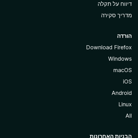
o
דיווח על תקלה
z
מדריך סקירה
i
l
l
הורדה
a
Download Firefox
Windows
macOS
iOS
Android
Linux
All
הבניות האחרונות